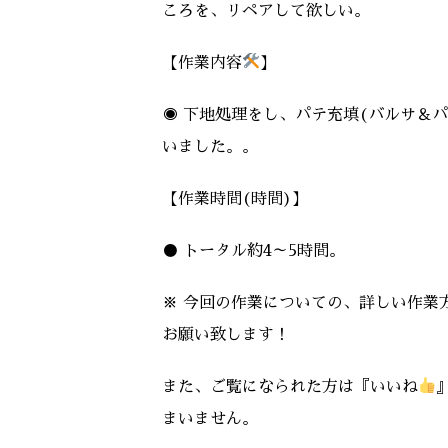
ころを、リペアして欲しい。
【作業内容
】
◉ 下地処理をし、パテ充填(バルサ＆
いました。。
【作業時間(時間)】
● トータル約4～5時間。
※ 今回の作業についての、詳しい作業
お願い致します！
また、ご覧になられた方は『いいね
まいません。