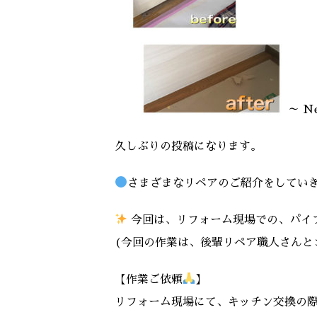
～ N
久しぶりの投稿になります。
さまざまなリペアのご紹介をしてい
今回は、リフォーム現場での、パイプ穴
(今回の作業は、後輩リペア職人さんと
【作業ご依頼
】
リフォーム現場にて、キッチン交換の