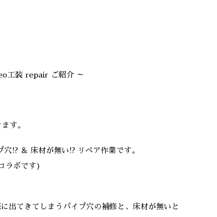
eo工装 repair ご紹介 ～
きます。
!? ＆ 床材が無い!? リペア作業です。
コラボです)
際に出てきてしまうパイプ穴の補修と、床材が無いと