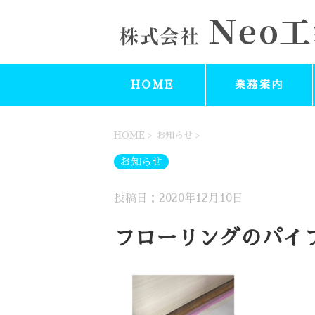
HOME
業務案内
HOME
>
お知らせ
>
お知らせ
投稿日：2020年12月10日
フローリングのパイ