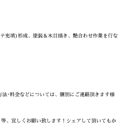
パテ充填)形成、塗装＆木目描き、艶合わせ作業を行な
方法･料金などについては、個別にご連絡頂きます様
』等、宜しくお願い致します！シェアして頂いてもか