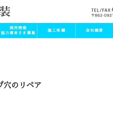
採用情報
施工実績
会社概要
協力業者さま募集
プ穴のリペア