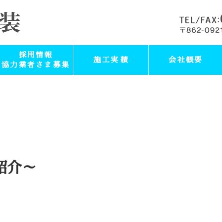
採用情報
施工実績
会社概要
協力業者さま募集
紹介～