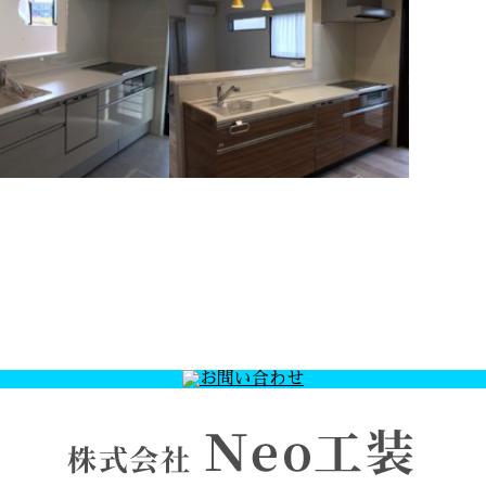
社、施工例のご紹介～
～キッチン施工のご紹介～
当社、施工例のご紹
～今回の、ご紹介はキ
介です。～ …
ッチン施工のご紹介で
す～ …