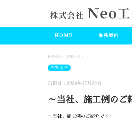
HOME
業務案内
HOME
>
お知らせ
>
お知らせ
投稿日：2024年10月25日
～当社、施工例のご
～当社、施工例のご紹介です～