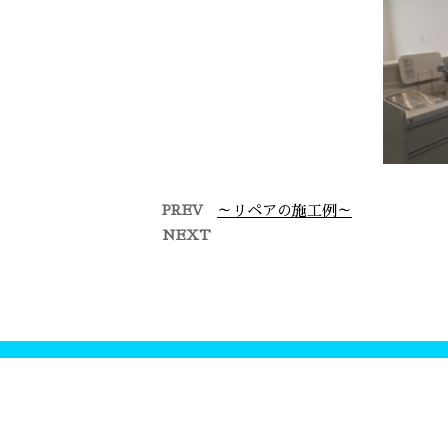
PREV
～リペアの施工例～
NEXT
～当社、施工例のご紹介～
～当
～当社、施工例のご紹
～
介です～ …