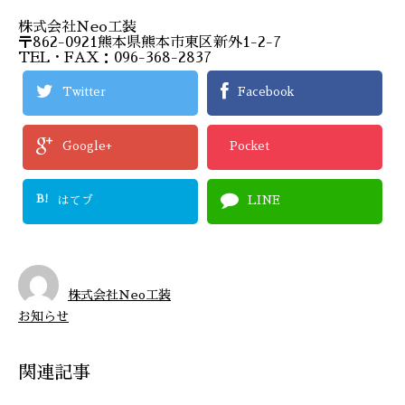
株式会社Ｎeo工装
〒862-0921熊本県熊本市東区新外1-2-7
TEL・FAX：096-368-2837
Twitter
Facebook
Google+
Pocket
B!
はてブ
LINE
株式会社Ｎeo工装
お知らせ
関連記事