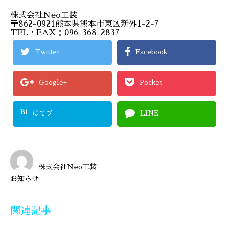
株式会社Ｎeo工装
〒862-0921熊本県熊本市東区新外1-2-7
TEL・FAX：096-368-2837
Twitter
Facebook
Google+
Pocket
B!
はてブ
LINE
株式会社Ｎeo工装
お知らせ
関連記事